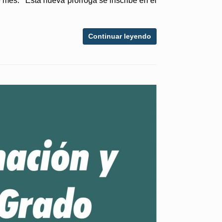
e mes. Esta nueva prórroga se inscribe en el
Continuar leyendo