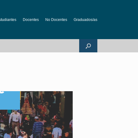
studiantes
Docentes
No Docentes
Graduados/as