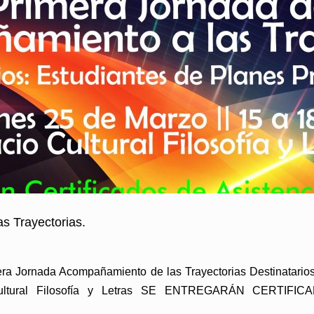
s Trayectorias.
ra Jornada Acompañamiento de las Trayectorias Destinatarios
ultural Filosofía y Letras SE ENTREGARÁN CERTIFIC