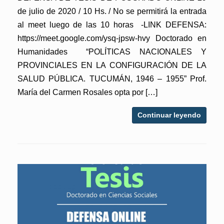
de julio de 2020 / 10 Hs. / No se permitirá la entrada
al meet luego de las 10 horas -LINK DEFENSA:
https://meet.google.com/ysq-jpsw-hvy Doctorado en
Humanidades “POLÍTICAS NACIONALES Y
PROVINCIALES EN LA CONFIGURACIÓN DE LA
SALUD PÚBLICA. TUCUMÁN, 1946 – 1955” Prof.
María del Carmen Rosales opta por […]
Continuar leyendo