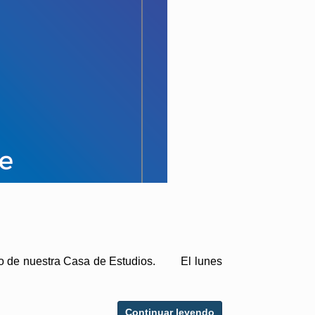
nto de nuestra Casa de Estudios. El lunes
Continuar leyendo