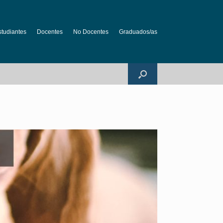
studiantes
Docentes
No Docentes
Graduados/as