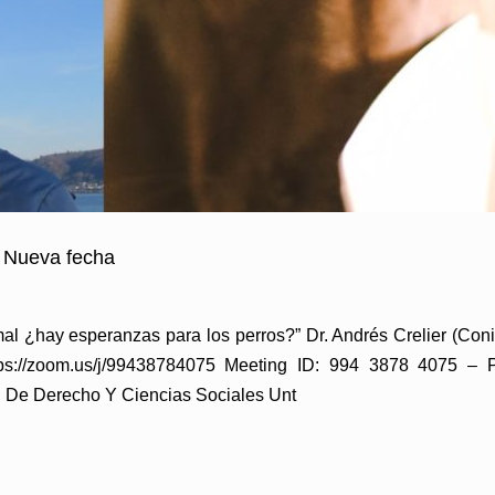
. Nueva fecha
animal ¿hay esperanzas para los perros?” Dr. Andrés Crelier
ps://zoom.us/j/99438784075 Meeting ID: 994 3878 4075 – 
d De Derecho Y Ciencias Sociales Unt