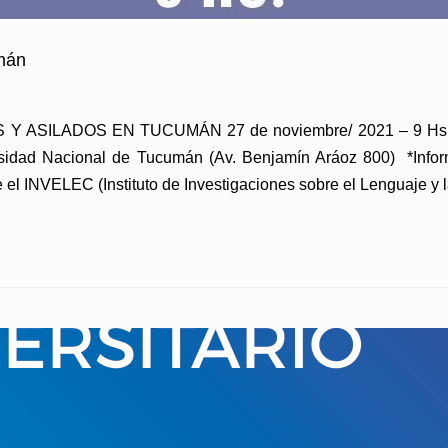
mán
ILADOS EN TUCUMÁN 27 de noviembre/ 2021 – 9 Hs Lugar
versidad Nacional de Tucumán (Av. Benjamín Aráoz 800) *Info
el INVELEC (Instituto de Investigaciones sobre el Lenguaje 