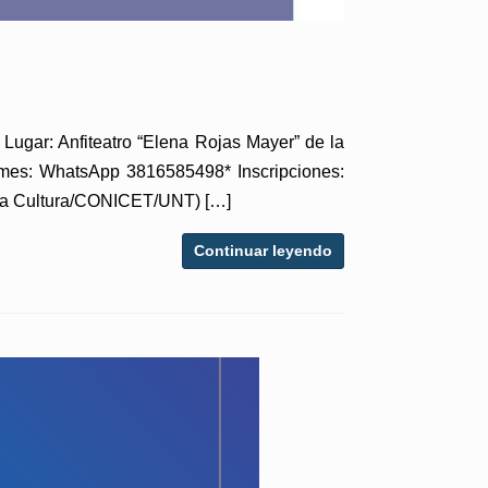
: Anfiteatro “Elena Rojas Mayer” de la
rmes: WhatsApp 3816585498* Inscripciones:
y la Cultura/CONICET/UNT) […]
Continuar leyendo