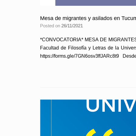
Mesa de migrantes y asilados en Tucu
Posted on
26/11/2021
*CONVOCATORIA* MESA DE MIGRANTES Y AS
Facultad de Filosofía y Letras de la Uni
https://forms.gle/7GN6osv3ffJARc8t9 Desde 