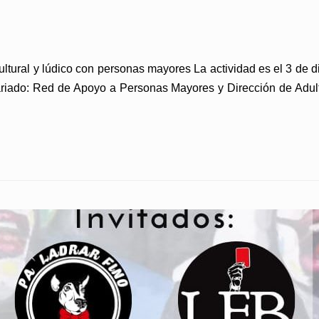
ultural y lúdico con personas mayores La actividad es el 3 de d
ariado: Red de Apoyo a Personas Mayores y Dirección de Adult