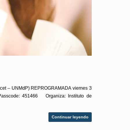
 (Conicet – UNMdP) REPROGRAMADA viernes 3
Passcode: 451466 Organiza: Instituto de
Continuar leyendo