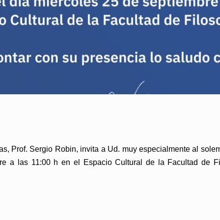
ras, Prof. Sergio Robin, invita a Ud. muy especialmente al s
bre a las 11:00 h en el Espacio Cultural de la Facultad de F