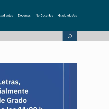
studiantes
Docentes
No Docentes
Graduados/as