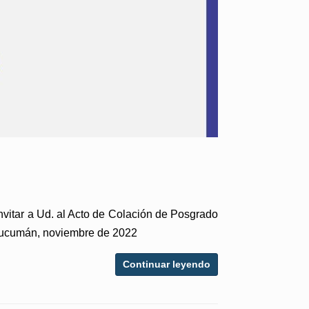
nvitar a Ud. al Acto de Colación de Posgrado
de Tucumán, noviembre de 2022
Continuar leyendo