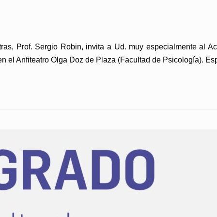
ras, Prof. Sergio Robin, invita a Ud. muy especialmente al A
en el Anfiteatro Olga Doz de Plaza (Facultad de Psicología). E