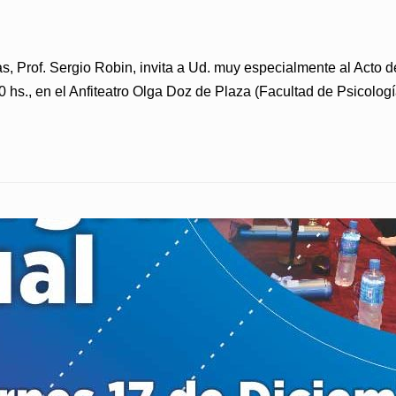
as, Prof. Sergio Robin, invita a Ud. muy especialmente al Acto
30 hs., en el Anfiteatro Olga Doz de Plaza (Facultad de Psicolo