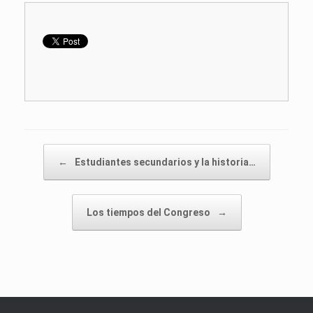
Post navigation
←
Estudiantes secundarios y la historia…
Los tiempos del Congreso
→