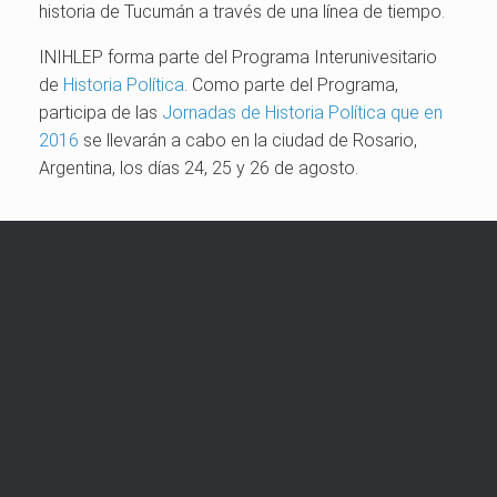
historia de Tucumán a través de una línea de tiempo.
INIHLEP forma parte del Programa Interunivesitario
de
Historia Política
. Como parte del Programa,
participa de las
Jornadas de Historia Política que en
2016
se llevarán a cabo en la ciudad de Rosario,
Argentina, los días 24, 25 y 26 de agosto.