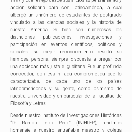
1997 y que reflejó desde sus inicios su pensamiento y
acción solidaria para con Latinoamérica, la cual
albergó un sinnúmero de estudiantes de postgrado
vinculado a las ciencias sociales y la historia de
nuestra América. Si bien son numerosas las
distinciones, publicaciones, investigaciones y
participación en eventos científicos, políticos y
sociales; su mejor reconocimiento resultó su
hermosa persona, siempre dispuesta a bregar por
una sociedad más justa e igualitaria. Fue un profundo
conocedor, con esa mirada comprometida que lo
caracterizaba, de cada uno de los países
latinoamericanos y su gente, como asimismo de
nuestra Universidad y en particular de la Facultad de
Filosofía y Letras.
Desde nuestro Instituto de Investigaciones Históricas
“Dr. Ramón Leoni Pinto” (INIHLEP), rendimos
homenaje a nuestro entrañable maestro y colega