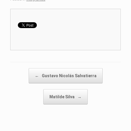
Post navigation
←
Gustavo Nicolás Salvatierra
Matilde Silva
→