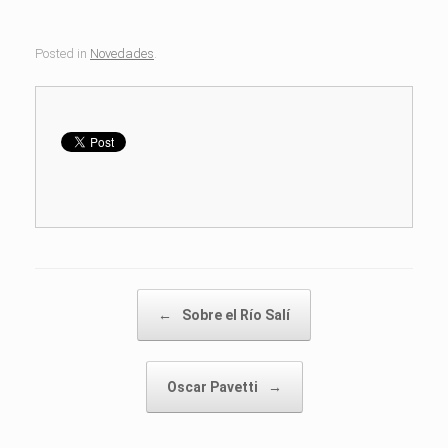
Posted in
Novedades
.
Post navigation
←
Sobre el Río Salí
Oscar Pavetti
→