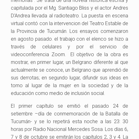
memorias”. Se trata de una novela histórica escrita y
capitulada por el Mg. Santiago Bliss y el actor Andres
D’Andrea llevada al radioteatro. La puesta en escena
virtual contó con la intervencion del Teatro Estable de
la Provincia de Tucumán. Los ensayos comenzaron
en agosto pasado. el trabajo con el elenco se hizo a
través de celulares y por el servicio de
videoconferencia Zoom. El objetivo de la obra es
mostrar, en primer lugar, un Belgrano diferente al que
actualmente se conoce, un Belgrano que aprendió de
sus derrotas; en segundo lugar, difundir sus ideas en
torno al lugar de la mujer en la sociedad y de la
educación como medio de inclusión social.
El primer capítulo se emitió el pasado 24 de
setiembre –día de conmemoración de la Batalla de
Tucumán- y se lo repetirá esta noche a las 23: 30
horas por Radio Nacional Mercedes Sosa. Los días 6,
7 y 8 de octubre se emitirán los capítulos 2, 3 y 4. La