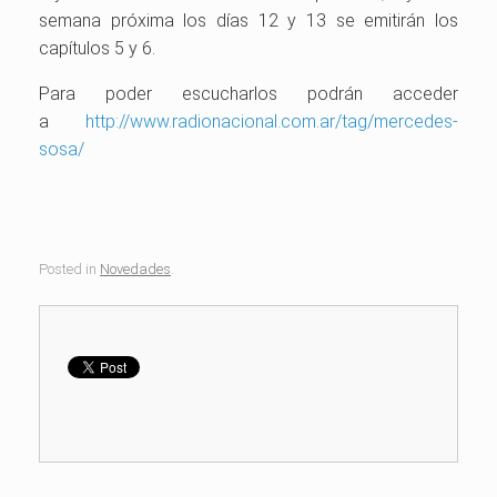
semana próxima los días 12 y 13 se emitirán los
capítulos 5 y 6.
Para poder escucharlos podrán acceder
a
http://www.radionacional.com.ar/tag/mercedes-
sosa/
Posted in
Novedades
.