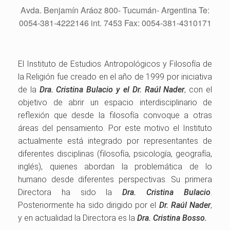
Avda. Benjamín Aráoz 800- Tucumán- Argentina Te:
0054-381-4222146 int. 7453 Fax: 0054-381-4310171
El Instituto de Estudios Antropológicos y Filosofía de
la Religión fue creado en el año de 1999 por iniciativa
de la
Dra. Cristina Bulacio y el Dr. Raúl Nader
, con el
objetivo de abrir un espacio interdisciplinario de
reflexión que desde la filosofía convoque a otras
áreas del pensamiento. Por este motivo el Instituto
actualmente está integrado por representantes de
diferentes disciplinas (filosofía, psicología, geografía,
inglés), quienes abordan la problemática de lo
humano desde diferentes perspectivas. Su primera
Directora ha sido la
Dra. Cristina Bulacio
.
Posteriormente ha sido dirigido por el
Dr. Raúl Nader
,
y en actualidad la Directora es la
Dra. Cristina Bosso.