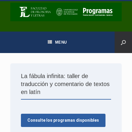
MENU
La fábula infinita: taller de
traducción y comentario de textos
en latín
Consulte los programas disponibles