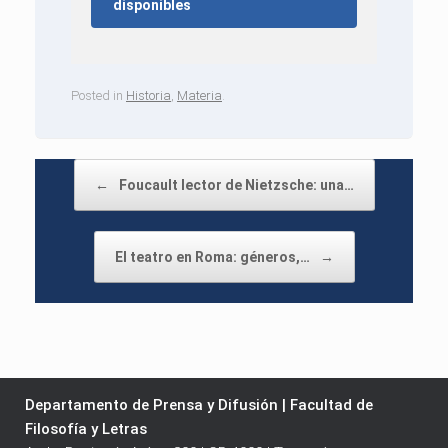
disponibles
Posted in
Historia
,
Materia
.
Post navigation
←
Foucault lector de Nietzsche: una…
El teatro en Roma: géneros,…
→
Departamento de Prensa y Difusión | Facultad de
Filosofía y Letras