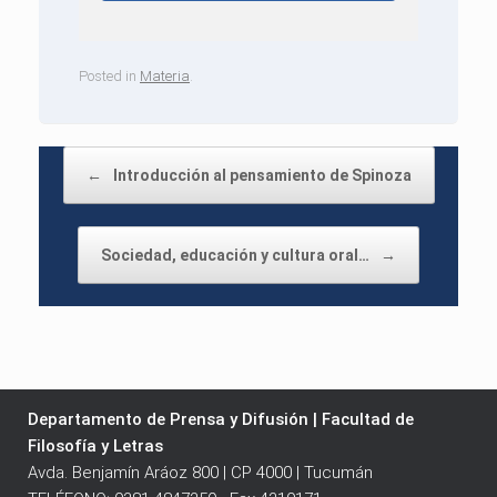
Posted in
Materia
.
Post navigation
←
Introducción al pensamiento de Spinoza
Sociedad, educación y cultura oral…
→
Departamento de Prensa y Difusión | Facultad de
Filosofía y Letras
Avda. Benjamín Aráoz 800 | CP 4000 | Tucumán