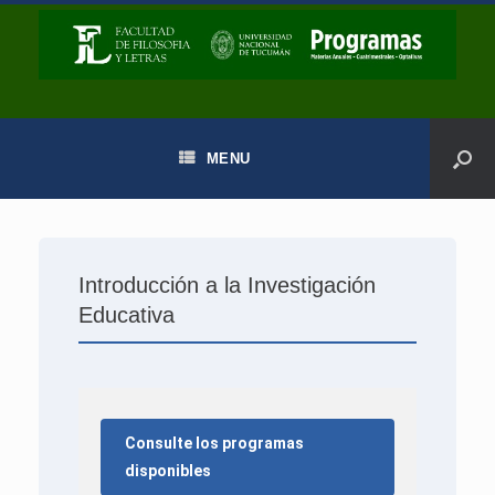
MENU
Introducción a la Investigación
Educativa
Consulte los programas
disponibles