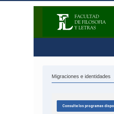
Migraciones e identidades
Consulte los programas dispo