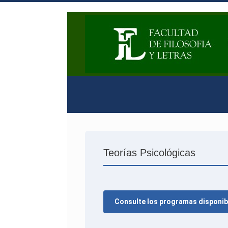
Teorías Psicológicas
Consulte los programas disponib