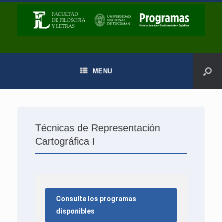
MENU
Técnicas de Representación
Cartográfica I
Consulte los programas
disponibles