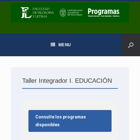
MENU
Taller Integrador I. EDUCACIÓN
Consulte los programas
disponibles