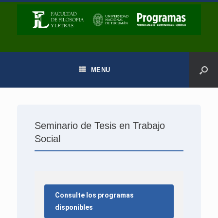
MENU
Seminario de Tesis en Trabajo
Social
Consulte los programas
disponibles