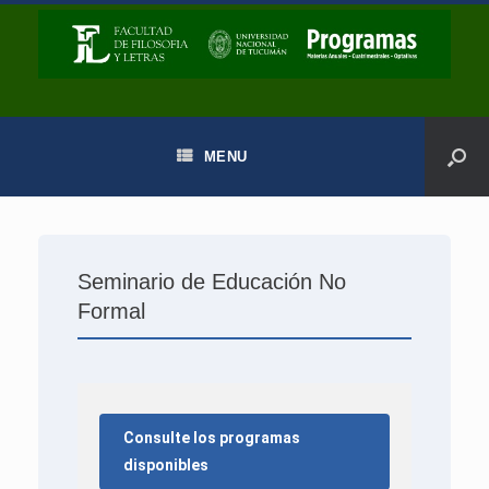
MENU
Seminario de Educación No
Formal
Consulte los programas
disponibles