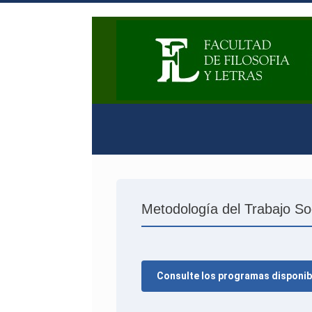
Metodología del Trabajo So
Consulte los programas disponib