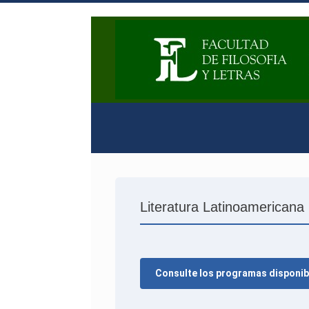
Literatura Latinoamericana 
Consulte los programas disponib