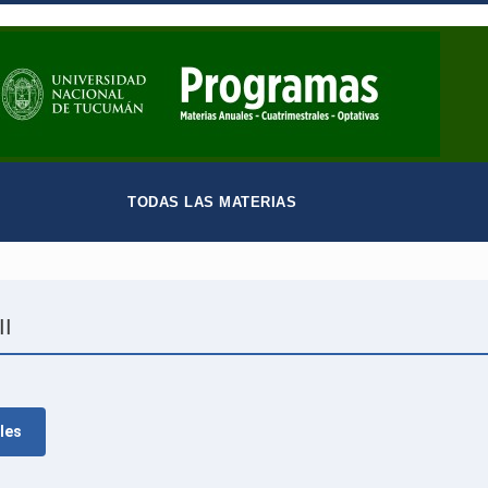
TODAS LAS MATERIAS
II
les