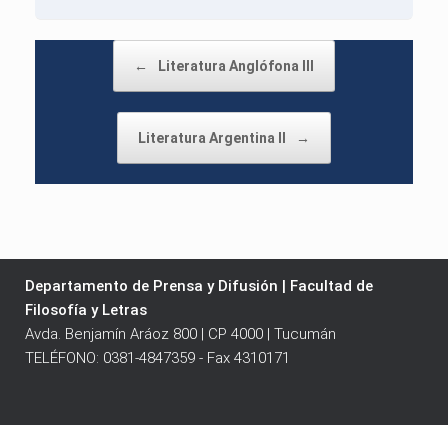
Post navigation
←
Literatura Anglófona III
Literatura Argentina II
→
Departamento de Prensa y Difusión | Facultad de
Filosofía y Letras
Avda. Benjamín Aráoz 800 | CP 4000 | Tucumán
TELÉFONO: 0381-4847359 - Fax 4310171