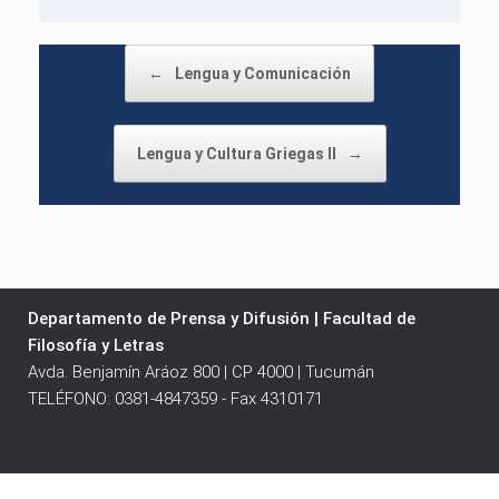
Post navigation
←
Lengua y Comunicación
Lengua y Cultura Griegas II
→
Departamento de Prensa y Difusión | Facultad de
Filosofía y Letras
Avda. Benjamín Aráoz 800 | CP 4000 | Tucumán
TELÉFONO: 0381-4847359 - Fax 4310171