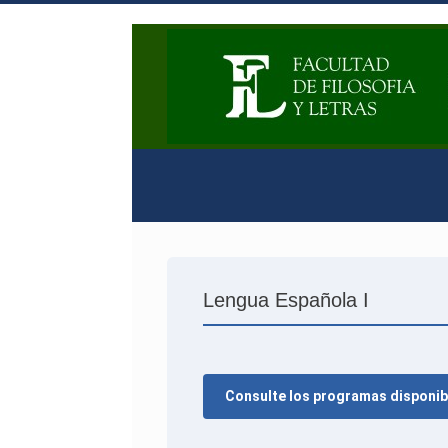
Lengua Española I
Consulte los programas disponib