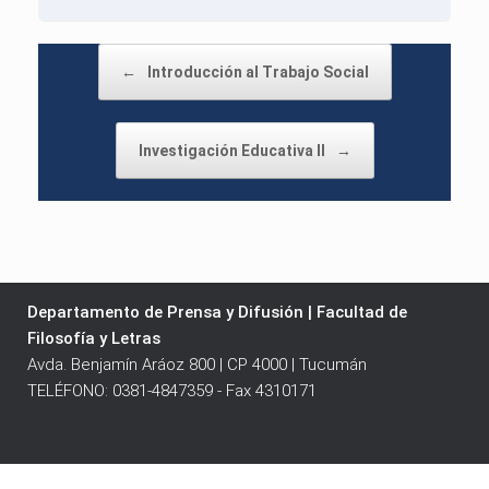
Post navigation
←
Introducción al Trabajo Social
Investigación Educativa II
→
Departamento de Prensa y Difusión | Facultad de
Filosofía y Letras
Avda. Benjamín Aráoz 800 | CP 4000 | Tucumán
TELÉFONO: 0381-4847359 - Fax 4310171