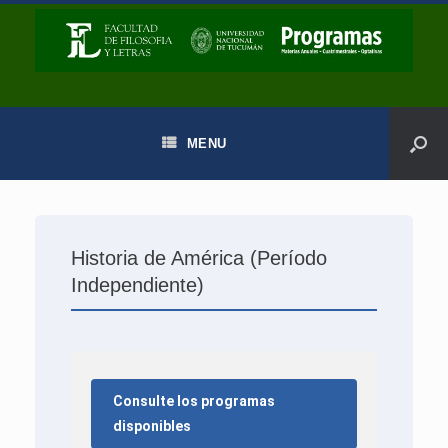
MENU
Historia de América (Período
Independiente)
Consulte los programas
disponibles