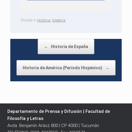
Posted in
Historia
,
Materia
.
Post navigation
←
Historia de España
Historia de América (Período Hispánico)
→
Departamento de Prensa y Difusión | Facultad de
Filosofía y Letras
Avda. Benjamín Aráoz 800 | CP 4000 | Tucumán