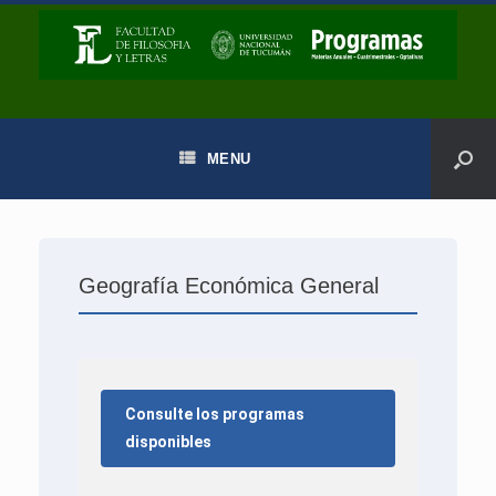
MENU
Geografía Económica General
Consulte los programas
disponibles