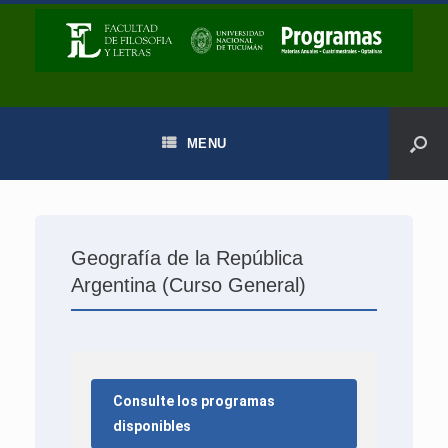
MENU
Geografía de la República
Argentina (Curso General)
Consulte los programas
disponibles