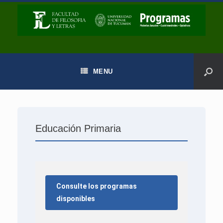
MENU
Educación Primaria
Consulte los programas
disponibles