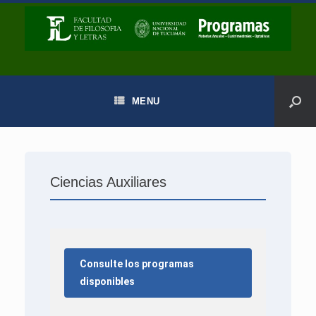
MENU
Ciencias Auxiliares
Consulte los programas
disponibles