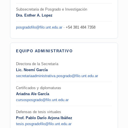
Subsecretaria de Posgrado e Investigación
Dra. Esther A. Lopez
posgradofilo@filo.unt.edu.ar
· +54 381 484 7358
EQUIPO ADMINISTRATIVO
Directora de la Secretaría
Lic. Noemí García
secretariaadministrativa.posgrado@filo.unt.edu.ar
Certificados y diplomaturas
Ariadna Ale García
cursosposgrado@filo.unt.edu.ar
Defensas de tesis virtuales
Prof. Pablo Darío Arjona Ibáñez
tesis.posgradofilo@filo.unt.edu.ar