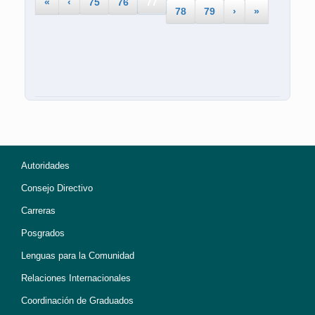
«
‹
75
76
77
78
79
›
»
Autoridades
Consejo Directivo
Carreras
Posgrados
Lenguas para la Comunidad
Relaciones Internacionales
Coordinación de Graduados