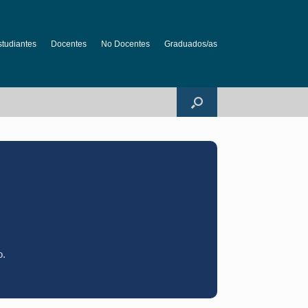
studiantes
Docentes
No Docentes
Graduados/as
o.