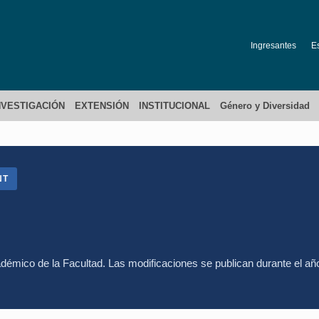
Ingresantes
E
NVESTIGACIÓN
EXTENSIÓN
INSTITUCIONAL
Género y Diversidad
NT
démico de la Facultad. Las modificaciones se publican durante el añ