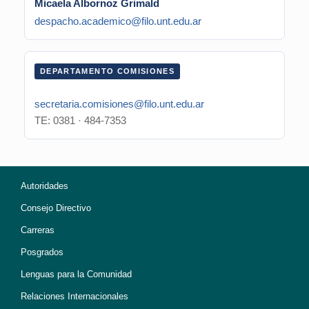
Micaela Albornoz Grimald
despacho.academico@filo.unt.edu.ar
DEPARTAMENTO COMISIONES
secretaria.comisiones@filo.unt.edu.ar
TE: 0381 · 484-7353
Autoridades
Consejo Directivo
Carreras
Posgrados
Lenguas para la Comunidad
Relaciones Internacionales