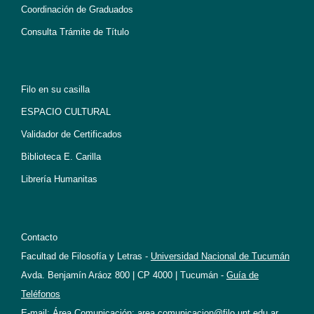
Coordinación de Graduados
Consulta Trámite de Título
Filo en su casilla
ESPACIO CULTURAL
Validador de Certificados
Biblioteca E. Carilla
Librería Humanitas
Contacto
Facultad de Filosofía y Letras -
Universidad Nacional de Tucumán
Avda. Benjamín Aráoz 800 | CP 4000 | Tucumán -
Guía de
Teléfonos
E-mail: Área Comunicación:
area.comunicacion@filo.unt.edu.ar