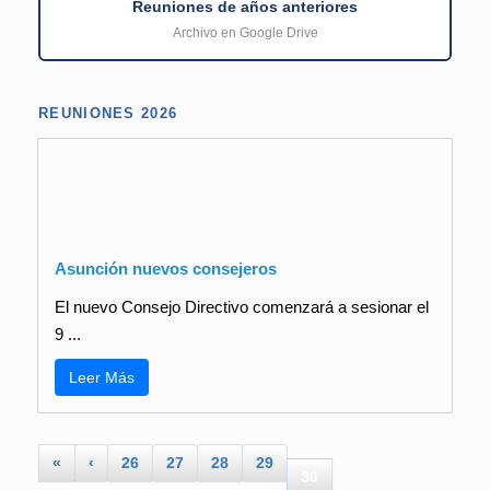
Reuniones de años anteriores
Archivo en Google Drive
REUNIONES 2026
Asunción nuevos consejeros
El nuevo Consejo Directivo comenzará a sesionar el
9 ...
Leer Más
«
‹
26
27
28
29
30