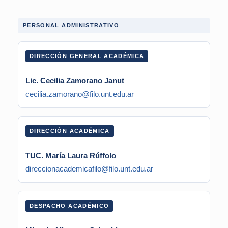
PERSONAL ADMINISTRATIVO
DIRECCIÓN GENERAL ACADÉMICA
Lic. Cecilia Zamorano Janut
cecilia.zamorano@filo.unt.edu.ar
DIRECCIÓN ACADÉMICA
TUC. María Laura Rúffolo
direccionacademicafilo@filo.unt.edu.ar
DESPACHO ACADÉMICO